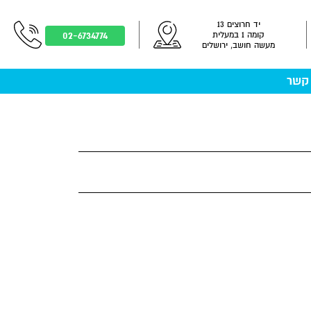
יד חרוצים 13
02-6734774
קומה 1 במעלית
מעשה חושב, ירושלים
 קשר