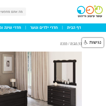
דף הבית
חדרי ילדים ונוער
חדרי שינה ומ
נגישות
דף הבית
/
חזרה