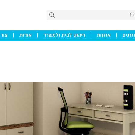
זרנים
ארונות
ריהוט לבית ולמשרד
אודות
צור