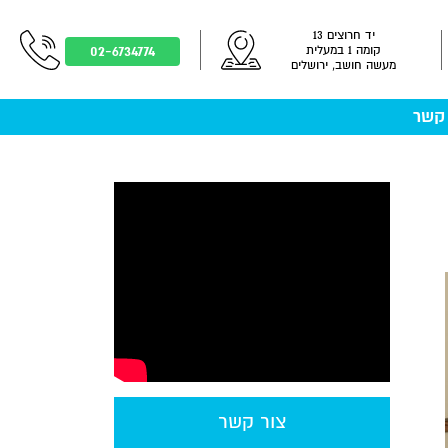
יד חרוצים 13
02-6734774
קומה 1 במעלית
מעשה חושב, ירושלים
 קשר
צור קשר