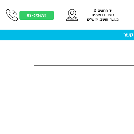
יד חרוצים 13
02-6734774
קומה 1 במעלית
מעשה חושב, ירושלים
 קשר