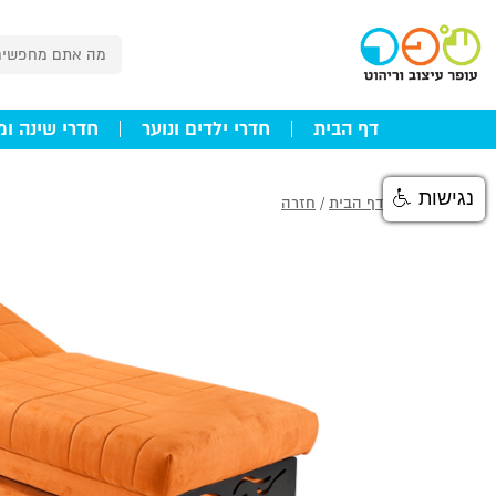
דף הבית
חדרי ילדים ונוער
חדרי שינה ומ
נגישות
דף הבית
/
חזרה