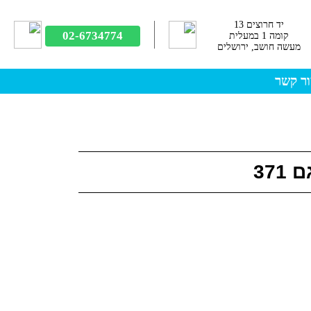
יד חרוצים 13
02-6734774
קומה 1 במעלית
מעשה חושב, ירושלים
ר קשר
37