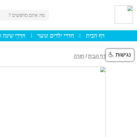
דף הבית
חדרי ילדים ונוער
חדרי שינה ו
נגישות
דף הבית
/
חזרה