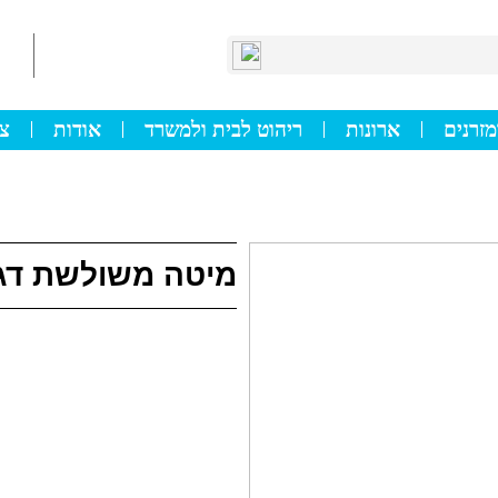
מזרנים
ארונות
ריהוט לבית ולמשרד
אודות
צו
מיטה משולשת דגם 1