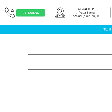
יד חרוצים 13
02-6734774
קומה 1 במעלית
מעשה חושב, ירושלים
 קשר