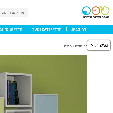
דף הבית
חדרי ילדים ונוער
חדרי שינה ומ
נגישות
דף הבית
/
חזרה