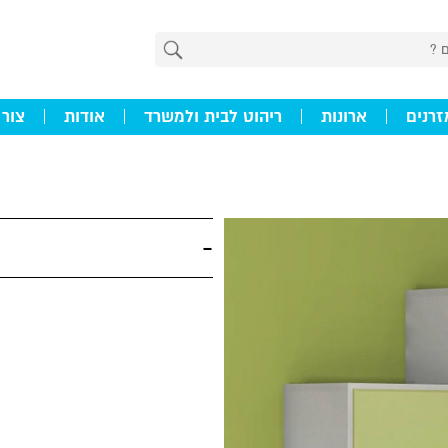
זרנים
ארונות
ריהוט לבית ולמשרד
אודות
צור
-