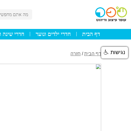
דף הבית
חדרי ילדים ונוער
חדרי שינה ו
נגישות
דף הבית
/
חזרה