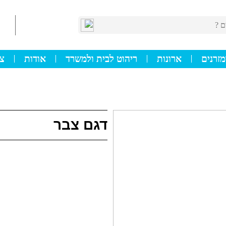
מזרנים
ארונות
ריהוט לבית ולמשרד
אודות
צו
דגם צבר