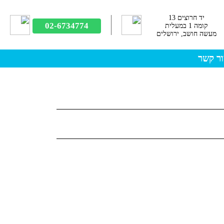
יד חרוצים 13
02-6734774
קומה 1 במעלית
מעשה חושב, ירושלים
ר קשר