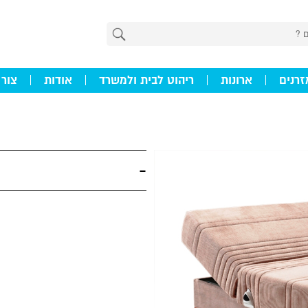
זרנים
ארונות
ריהוט לבית ולמשרד
אודות
צור
-