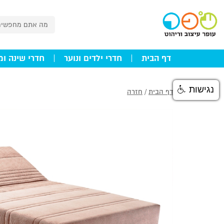
דף הבית
חדרי ילדים ונוער
חדרי שינה ומ
נגישות
דף הבית
/
חזרה