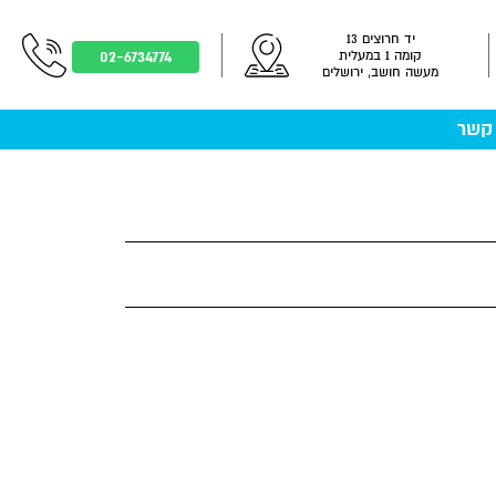
יד חרוצים 13
02-6734774
קומה 1 במעלית
מעשה חושב, ירושלים
 קשר